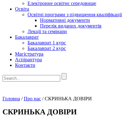
Електронне освітнє середовище
Освіта
Освітні програми з підвищення кваліфікації
Нормативні документи
Перелік виданих документів
Лекції та семінари
Бакалаврат
Бакалаврат 1 курс
Бакалаврат 2 курс
Магістратура
Аспірантура
Контакти
Головна
/
Про нас
/
СКРИНЬКА ДОВІРИ
СКРИНЬКА ДОВІРИ