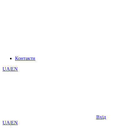
Контакти
UA
|
EN
Вхід
UA
|
EN