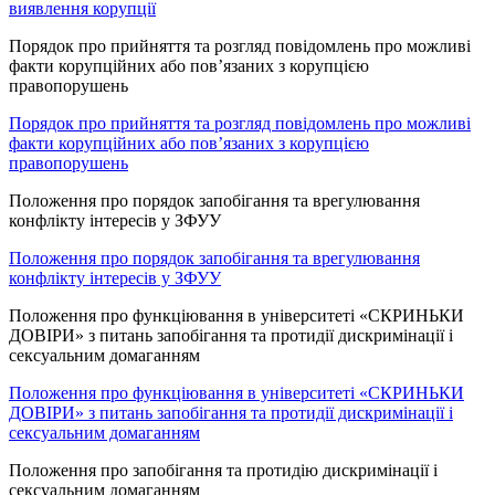
виявлення корупції
Порядок про прийняття та розгляд повідомлень про можливі
факти корупційних або пов’язаних з корупцією
правопорушень
Порядок про прийняття та розгляд повідомлень про можливі
факти корупційних або пов’язаних з корупцією
правопорушень
Положення про порядок запобігання та врегулювання
конфлікту інтересів у ЗФУУ
Положення про порядок запобігання та врегулювання
конфлікту інтересів у ЗФУУ
Положення про функціювання в університеті «СКРИНЬКИ
ДОВІРИ» з питань запобігання та протидії дискримінації і
сексуальним домаганням
Положення про функціювання в університеті «СКРИНЬКИ
ДОВІРИ» з питань запобігання та протидії дискримінації і
сексуальним домаганням
Положення про запобігання та протидію дискримінації і
сексуальним домаганням