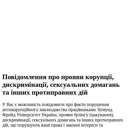
Повідомлення про прояви корупції,
дискримінації, сексуальних домагань
та інших протиправних дій
У Вас є можливість повідомити про факти порушення
антикорупційного законодавства працівниками Зіґмунд
Фройд Університет Україна, прояви булінгу (цькування),
дискримінації, сексуальних домагань та інших протиправних
дій, що порушують ваші права і законні інтереси та