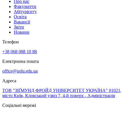
Про нас
Факультети
Абітурієнту
Освіта
Вакансії
Звіти
Новини
Телефон
+38 068 088 10 88
Електронна пошта
office@usfu.edu.ua
Адреса
ТОВ "ЗІҐМУНД ФРОЙД УНІВЕРСИТЕТ УКРАЇНА" 01021,
місто Київ, Кловський узвіз 7, 4-й поверх - Адміністрація
Соціальні мережі