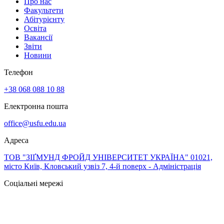
Про нас
Факультети
Абітурієнту
Освіта
Вакансії
Звіти
Новини
Телефон
+38 068 088 10 88
Електронна пошта
office@usfu.edu.ua
Адреса
ТОВ "ЗІҐМУНД ФРОЙД УНІВЕРСИТЕТ УКРАЇНА" 01021,
місто Київ, Кловський узвіз 7, 4-й поверх - Адміністрація
Соціальні мережі