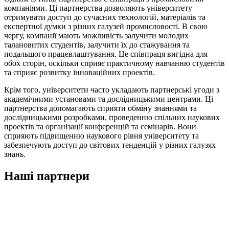
компаніями. Ці партнерства дозволяють університету
отримувати доступ до сучасних технологій, матеріалів та
експертної думки з різних галузей промисловості. В свою
чергу, компанії мають можливість залучити молодих
талановитих студентів, залучити їх до стажування та
подальшого працевлаштування. Це співпраця вигідна для
обох сторін, оскільки сприяє практичному навчанню студентів
та сприяє розвитку інноваційних проектів.
Крім того, університети часто укладають партнерські угоди з
академічними установами та дослідницькими центрами. Ці
партнерства допомагають сприяти обміну знаннями та
дослідницькими розробками, проведенню спільних наукових
проектів та організації конференцій та семінарів. Вони
сприяють підвищенню наукового рівня університету та
забезпечують доступ до світових тенденцій у різних галузях
знань.
Наші партнери