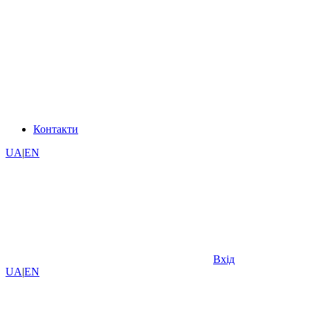
Контакти
UA
|
EN
Вхід
UA
|
EN