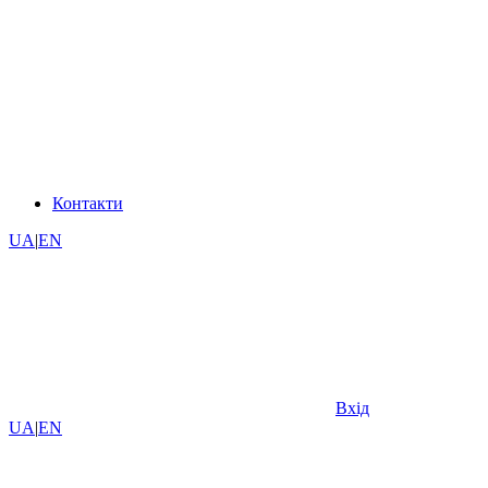
Контакти
UA
|
EN
Вхід
UA
|
EN