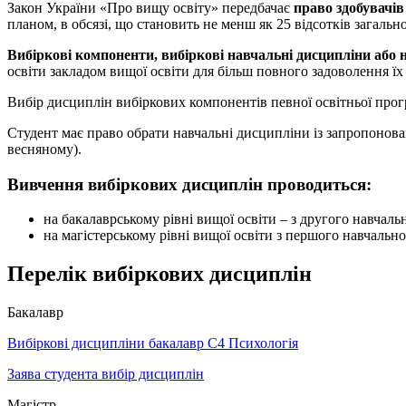
Закон України «Про вищу освіту» передбачає
право здобувачів
планом, в обсязі, що становить не менш як 25 відсотків загальн
Вибіркові компоненти, вибіркові навчальні дисципліни або 
освіти закладом вищої освіти для більш повного задоволення їх
Вибір дисциплін вибіркових компонентів певної освітньої про
Студент має право обрати навчальні дисципліни із запропонован
весняному).
Вивчення вибіркових дисциплін проводиться:
на бакалаврському рівні вищої освіти – з другого навчаль
на магістерському рівні вищої освіти з першого навчально
Перелік вибіркових дисциплін
Бакалавр
Вибіркові дисципліни бакалавр С4 Психологія
Заява студента вибір дисциплін
Магістр