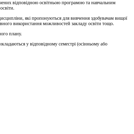
чених відповідною освітньою програмою та навчальним
освіти.
дисципліни, які пропонуються для вивчення здобувачам вищої
ктивного використання можливостей закладу освіти тощо.
ого плану.
викладаються у відповідному семестрі (осінньому або