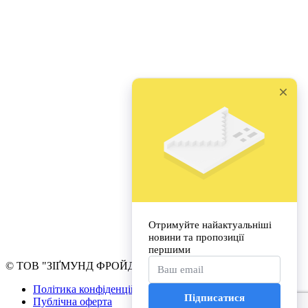
© ТОВ "ЗІҐМУНД ФРОЙД УНІВЕРСИТЕТ УКРАЇНА"
Політика конфіденційності
Публічна оферта