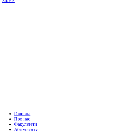
ЗФУУ
Головна
Про нас
Факультети
Абітурієнту