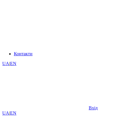
Контакти
UA
|
EN
Вхід
UA
|
EN