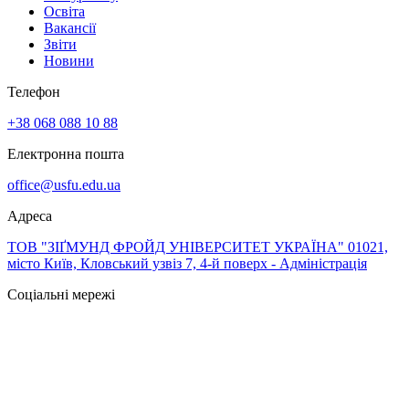
Освіта
Вакансії
Звіти
Новини
Телефон
+38 068 088 10 88
Електронна пошта
office@usfu.edu.ua
Адреса
ТОВ "ЗІҐМУНД ФРОЙД УНІВЕРСИТЕТ УКРАЇНА" 01021,
місто Київ, Кловський узвіз 7, 4-й поверх - Адміністрація
Соціальні мережі