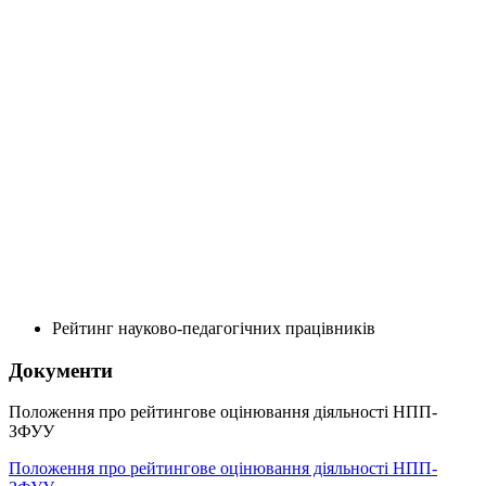
Рейтинг науково-педагогічних працівників
Документи
Положення про рейтингове оцінювання діяльності НПП-
ЗФУУ
Положення про рейтингове оцінювання діяльності НПП-