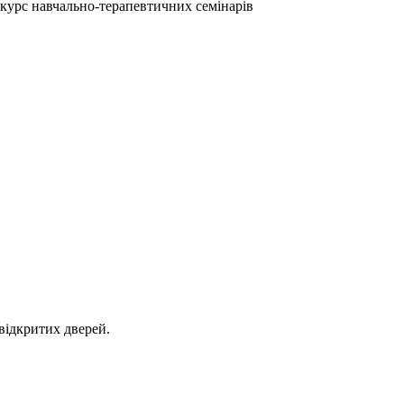
а курс навчально-терапевтичних семінарів
 відкритих дверей.