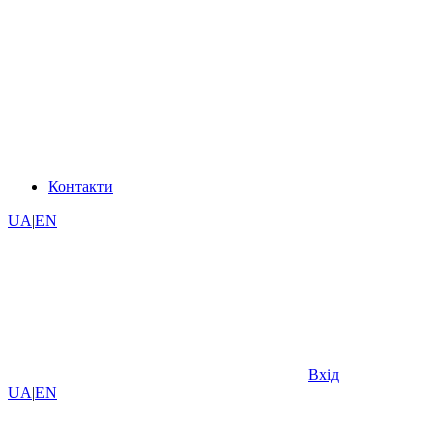
Контакти
UA
|
EN
Вхід
UA
|
EN