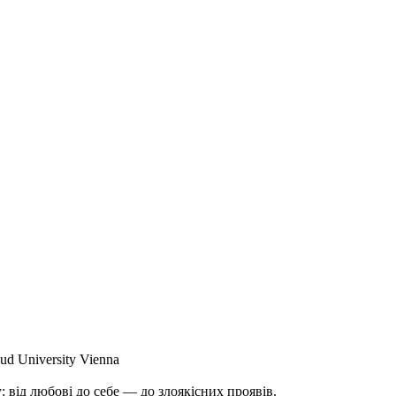
ud University Vienna
від любові до себе — до злоякісних проявів.