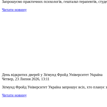
Запрошуємо практичних психологів, гештальт-терапевтів, студен
Читати новину
День відкритих дверей у Зіґмунд Фройд Університет Україна
Четвер, 23 Липня 2026, 13:11
Зіґмунд Фройд Університет Україна
запрошує всіх, хто планує з
Читати новину