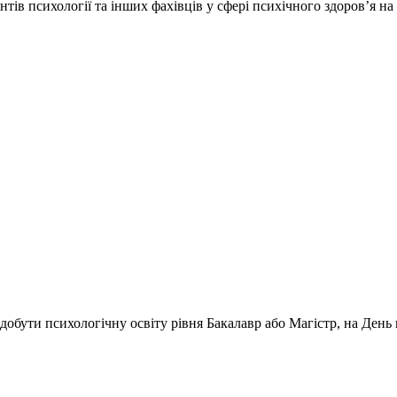
тів психології та інших фахівців у сфері психічного здоров’я н
добути психологічну освіту рівня Бакалавр або Магістр, на День