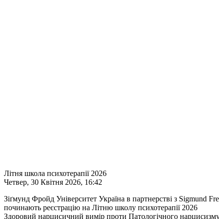
Літня школа психотерапії 2026
Четвер, 30 Квітня 2026, 16:42
Зіґмунд Фройд Університет Україна в партнерстві з Sigmund Fre
починають реєстрацію на Літню школу психотерапії 2026
Здоровий нарцисичний вимір проти Патологічного нарцисизму: 