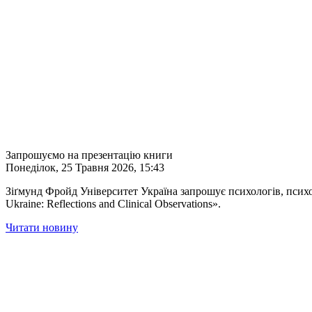
Запрошуємо на презентацію книги
Понеділок, 25 Травня 2026, 15:43
Зіґмунд Фройд Університет Україна запрошує психологів, психоан
Ukraine: Reflections and Clinical Observations».
Читати новину