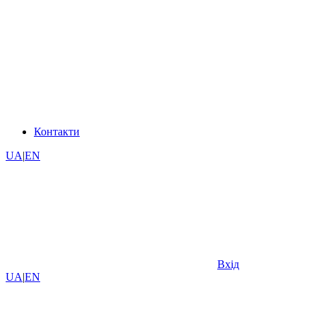
Контакти
UA
|
EN
Вхід
UA
|
EN