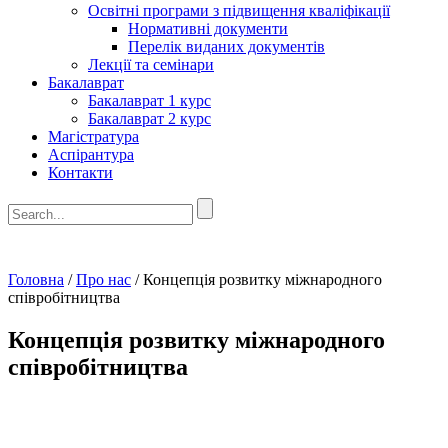
Освітні програми з підвищення кваліфікації
Нормативні документи
Перелік виданих документів
Лекції та семінари
Бакалаврат
Бакалаврат 1 курс
Бакалаврат 2 курс
Магістратура
Аспірантура
Контакти
Головна
/
Про нас
/
Концепція розвитку міжнародного
співробітництва
Концепція розвитку міжнародного
співробітництва