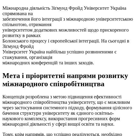
Міжнародна діяльність Зіґмунд Фройд Університет Україна
спрямована на
забезпечення його інтеграції з міжнародною університетською
спільнотою, отримання
університетом додаткових можливостей щодо прискореного
розвитку в рамках
Болонського процесу і європейської інтеграції. На сьогодні в
Зіґмунд Фройд
Університет Україна найбільш успішно розвиненими є
стажування, організація
міжнародних конференцій та інших заходів.
Мета і пріоритетні напрями розвитку
міжнародного співробітництва
Концепція розроблена з метою підвищення ефективності
міжнародного співробітництва університету, що є можливим
через застосування системного підходу, формування цілісного
бачення структури університету як єдиного освітньо-
наукового комплексу, використання прогресивних форм
міжнародної діяльності у сфері вищої освіти та науки.
Тому, крім напрямів, що успішно реалізуються, необхідно