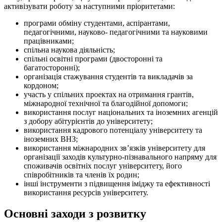
активізувати роботу за наступними пріоритетами:
програми обміну студентами, аспірантами,
педагогічними, науково- педагогічними та науковими
працівниками;
спільна наукова діяльність;
спільні освітні програми (двосторонні та
багатосторонні);
організація стажування студентів та викладачів за
кордоном;
участь у спільних проектах на отримання грантів,
міжнародної технічної та благодійної допомоги;
використання послуг національних та іноземних агенцій
з добору абітурієнтів до університету;
використання кадрового потенціалу університету та
іноземних ВНЗ;
використання міжнародних зв’язків університету для
організації заходів культурно-пізнавального напряму для
споживачів освітніх послуг університету, його
співробітників та членів їх родин;
інші інструменти з підвищення іміджу та ефективності
використання ресурсів університету.
Основні заходи з розвитку