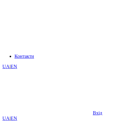
Контакти
UA
|
EN
Вхід
UA
|
EN