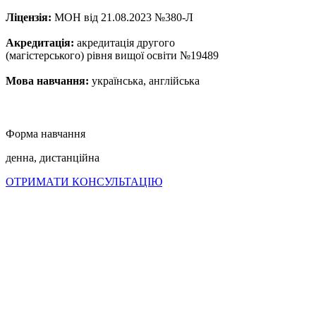
Ліцензія:
МОН від 21.08.2023 №380-Л
Акредитація:
акредитація другого
(магістерського) рівня вищої освіти №19489
Мова навчання:
українська, англійська
Форма навчання
денна, дистанційна
ОТРИМАТИ КОНСУЛЬТАЦІЮ