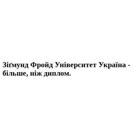
Зіґмунд Фройд Університет Україна -
більше, ніж диплом.