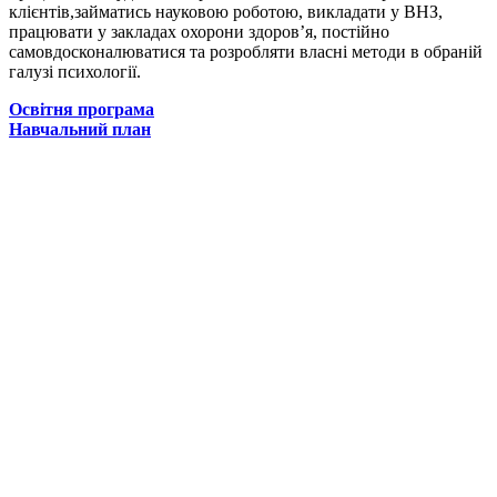
клієнтів,займатись науковою роботою, викладати у ВНЗ,
працювати у закладах охорони здоров’я, постійно
самовдосконалюватися та розробляти власні методи в обраній
галузі психології.
Освітня програма
Навчальний план