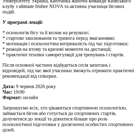
Університету Україна, капітанка жіночої команди Київського
клубу з ultimate frisbee NOVA та активна учасниця бігових
подій.
У програмі лекції:
* психологія бігу та її вплив на результат;
* стартове хвилювання та тривога перед змаганнями;
* мотивація і психологічна витривалість під час підготовки;
* реакція на втому та кризові моменти на дистанції;
* практичні техніки саморегуляції для тренувань і стартів.
Після основної частини відбудеться сесія запитань і
відповідей, під час якої учасники зможуть отримати практичні
рекомендації від спікерки.
Дата:
9 червня 2026 року
Час:
19:00
Формат:
онлайн
Запрошуємо всіх, хто цікавиться спортивною психологією,
займається бігом або готується до спортивних стартів,
долучитися до лекції та дізнатися більше про роль
психологічної підготовки у досягненні особистих спортивних
цілей.