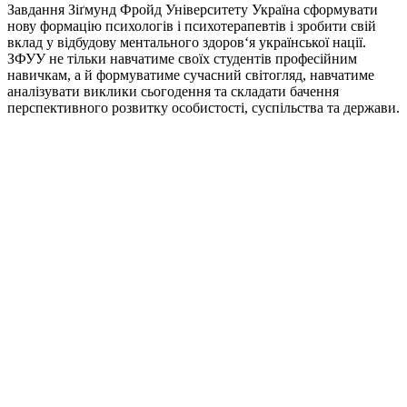
Завдання Зіґмунд Фройд Університету Україна сформувати
нову формацію психологів і психотерапевтів і зробити свій
вклад у відбудову ментального здоров‘я української нації.
ЗФУУ не тільки навчатиме своїх студентів професійним
навичкам, а й формуватиме сучасний світогляд, навчатиме
аналізувати виклики сьогодення та складати бачення
перспективного розвитку особистості, суспільства та держави.