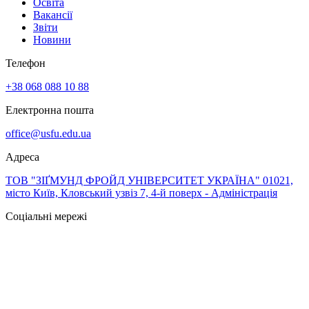
Освіта
Вакансії
Звіти
Новини
Телефон
+38 068 088 10 88
Електронна пошта
office@usfu.edu.ua
Адреса
ТОВ "ЗІҐМУНД ФРОЙД УНІВЕРСИТЕТ УКРАЇНА" 01021,
місто Київ, Кловський узвіз 7, 4-й поверх - Адміністрація
Соціальні мережі