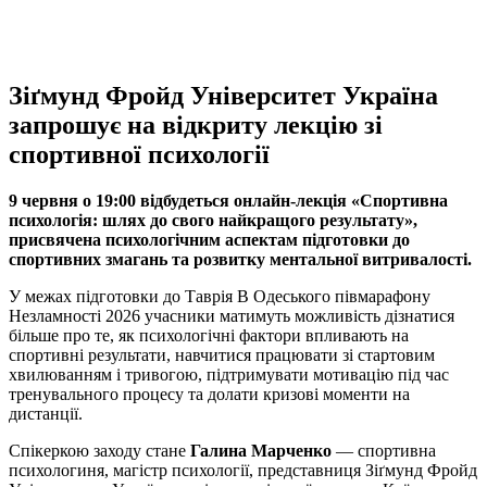
Зіґмунд Фройд Університет Україна
запрошує на відкриту лекцію зі
спортивної психології
9 червня о 19:00 відбудеться онлайн-лекція «Спортивна
психологія: шлях до свого найкращого результату»,
присвячена психологічним аспектам підготовки до
спортивних змагань та розвитку ментальної витривалості.
У межах підготовки до Таврія В Одеського півмарафону
Незламності 2026 учасники матимуть можливість дізнатися
більше про те, як психологічні фактори впливають на
спортивні результати, навчитися працювати зі стартовим
хвилюванням і тривогою, підтримувати мотивацію під час
тренувального процесу та долати кризові моменти на
дистанції.
Спікеркою заходу стане
Галина Марченко
— спортивна
психологиня, магістр психології, представниця Зіґмунд Фройд