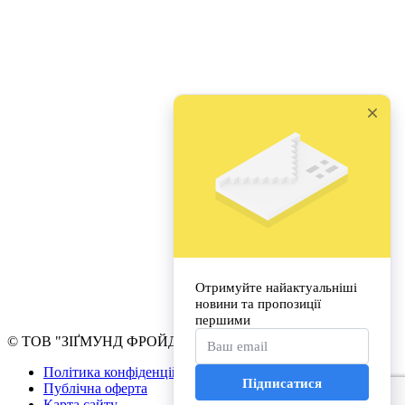
© ТОВ "ЗІҐМУНД ФРОЙД УНІВЕРСИТЕТ УКРАЇНА"
Політика конфіденційності
Публічна оферта
Карта сайту