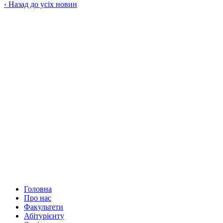
‹
Назад до усіх новин
Головна
Про нас
Факультети
Абітурієнту