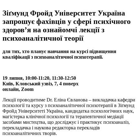
Зіґмунд Фройд Університет Україна
запрошує фахівців у сфері психічного
здоров’я на ознайомчі лекції з
психоаналітичної теорії
для тих, хто планує навчання на курсі підвищення
кваліфікації з психоаналітичної психотерапії.
19 липня, 10:00-11:20, 11:30-12:50
Київ, Кловський узвіз, 7, 4 поверх
онлайн, Zoom
Лекції проводитиме Dr. Еліна Євланова – викладачка кафедри
психології та курсу з психоаналітичної психотерапії в Зіґмунд
Фройд Університеті Україна, кандидатка психологічних наук,
магістерка клінічної психології та терапевтичної медіації
засобами мистецтва, що досліджує і практикує психоаналіз,
перекладачка і наукова редакторка перекладів
психоаналітичних творів.