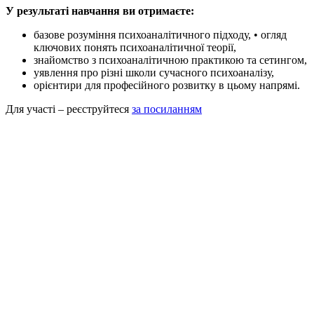
У результаті навчання ви отримаєте:
базове розуміння психоаналітичного підходу, • огляд
ключових понять психоаналітичної теорії,
знайомство з психоаналітичною практикою та сетингом,
уявлення про різні школи сучасного психоаналізу,
орієнтири для професійного розвитку в цьому напрямі.
Для участі – реєструйтеся
за посиланням