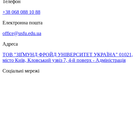
Телефон
+38 068 088 10 88
Електронна пошта
office@usfu.edu.ua
Адреса
ТОВ "ЗІҐМУНД ФРОЙД УНІВЕРСИТЕТ УКРАЇНА" 01021,
місто Київ, Кловський узвіз 7, 4-й поверх - Адміністрація
Соціальні мережі