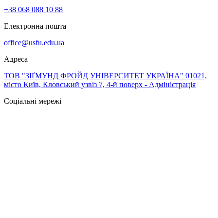
+38 068 088 10 88
Електронна пошта
office@usfu.edu.ua
Адреса
ТОВ "ЗІҐМУНД ФРОЙД УНІВЕРСИТЕТ УКРАЇНА" 01021,
місто Київ, Кловський узвіз 7, 4-й поверх - Адміністрація
Соціальні мережі