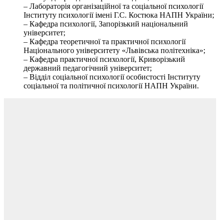
– Лабораторія організаційної та соціальної психології
Інституту психології імені Г.С. Костюка НАПН України;
– Кафедра психології, Запорізький національний
університет;
– Кафедра теоретичної та практичної психології
Національного університету «Львівська політехніка»;
– Кафедра практичної психології, Криворізький
державний педагогічний університет;
– Відділ соціальної психології особистості Інституту
соціальної та політичної психології НАПН України.