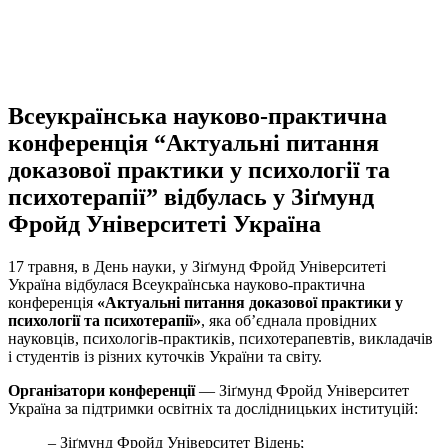
Всеукраїнська науково-практична
конференція “Актуальні питання
доказової практики у психології та
психотерапії” відбулась у Зіґмунд
Фройд Університеті Україна
17 травня, в День науки, у Зіґмунд Фройд Університеті
Україна відбулася Всеукраїнська науково-практична
конференція
«Актуальні питання доказової практики у
психології та психотерапії»
, яка об’єднала провідних
науковців, психологів-практиків, психотерапевтів, викладачів
і студентів із різних куточків України та світу.
Організатори конференції
— Зіґмунд Фройд Університет
Україна за підтримки освітніх та дослідницьких інституцій:
– Зіґмунд Фройд Університет Відень;