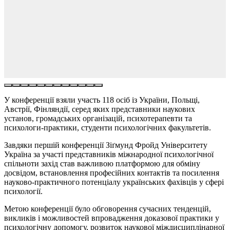
У конференції взяли участь 118 осіб із України, Польщі,
Австрії, Фінляндії, серед яких представники наукових
установ, громадських організацій, психотерапевти та
психологи-практики, студенти психологічних факультетів.
Завдяки першій конференції Зіґмунд Фройд Університету
Україна за участі представників міжнародної психологічної
спільноти захід став важливою платформою для обміну
досвідом, встановлення професійних контактів та посилення
науково-практичного потенціалу українських фахівців у сфері
психології.
Метою конференції було обговорення сучасних тенденцій,
викликів і можливостей впровадження доказової практики у
психологічну допомогу, розвиток наукової міждисциплінарної