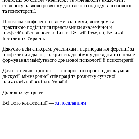
спільноту навколо розвитку доказового підходу в психології
та психотерапії.
Протягом конференції своїми знаннями, досвідом та
практикою поділилися представники академічної й
професійної спільноти з Литви, Бельгії, Румунії, Великої
Британії та України.
Дякуємо всім спікерам, учасникам і партнерам конференції за
професійний діалог, відкритість до обміну досвідом та спільне
формування майбутнього доказової психології й психотерапії.
Для нас велика цінність — створювати простір для наукової
дискусії, міжнародної співпраці та розвитку сучасної
психологічної освіти в Україні.
До нових зустрічей
Всі фото конференції —
за посиланням