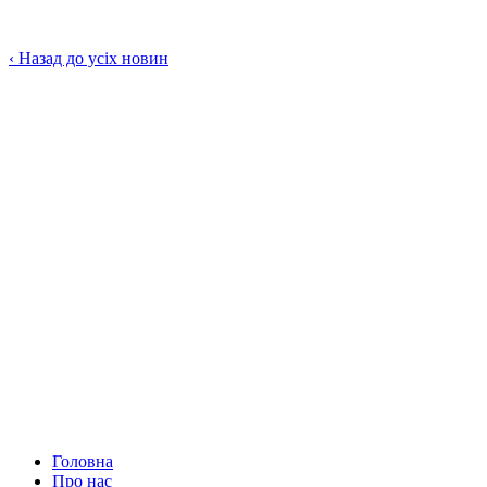
‹
Назад до усіх новин
Головна
Про нас