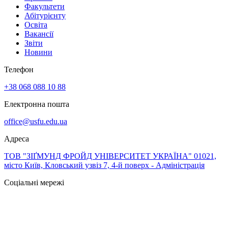
Факультети
Абітурієнту
Освіта
Вакансії
Звіти
Новини
Телефон
+38 068 088 10 88
Електронна пошта
office@usfu.edu.ua
Адреса
ТОВ "ЗІҐМУНД ФРОЙД УНІВЕРСИТЕТ УКРАЇНА" 01021,
місто Київ, Кловський узвіз 7, 4-й поверх - Адміністрація
Соціальні мережі