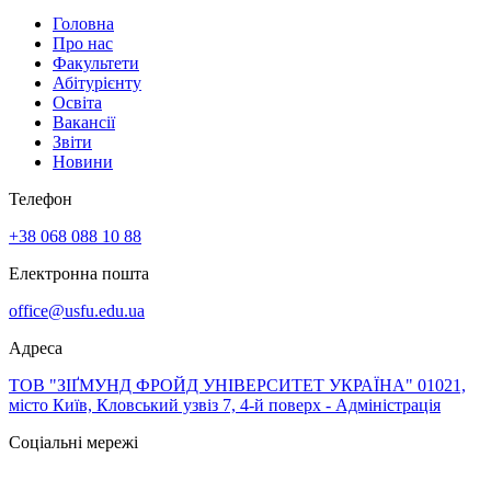
Головна
Про нас
Факультети
Абітурієнту
Освіта
Вакансії
Звіти
Новини
Телефон
+38 068 088 10 88
Електронна пошта
office@usfu.edu.ua
Адреса
ТОВ "ЗІҐМУНД ФРОЙД УНІВЕРСИТЕТ УКРАЇНА" 01021,
місто Київ, Кловський узвіз 7, 4-й поверх - Адміністрація
Соціальні мережі