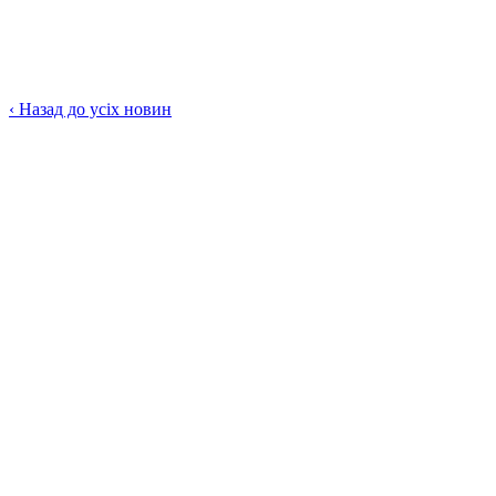
‹
Назад до усіх новин