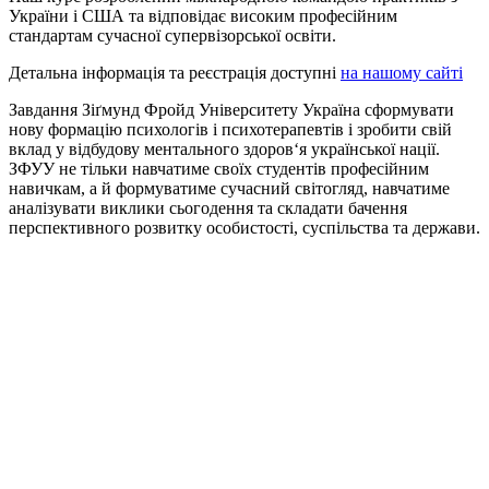
України і США та відповідає високим професійним
стандартам сучасної супервізорської освіти.
Детальна інформація та реєстрація доступні
на нашому сайті
Завдання Зіґмунд Фройд Університету Україна сформувати
нову формацію психологів і психотерапевтів і зробити свій
вклад у відбудову ментального здоров‘я української нації.
ЗФУУ не тільки навчатиме своїх студентів професійним
навичкам, а й формуватиме сучасний світогляд, навчатиме
аналізувати виклики сьогодення та складати бачення
перспективного розвитку особистості, суспільства та держави.