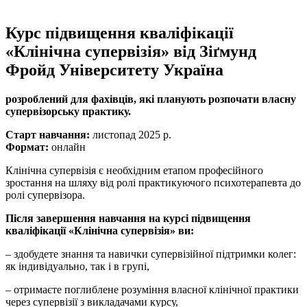
Курс підвищення кваліфікації
«Клінічна супервізія» від Зіґмунд
Фройд Університету Україна
розроблений для фахівців, які планують розпочати власну
супервізорську практику.
Старт навчання:
листопад 2025 р.
Формат:
онлайн
Клінічна супервізія є необхідним етапом професійного
зростання на шляху від ролі практикуючого психотерапевта до
ролі супервізора.
Після завершення навчання на курсі підвищення
кваліфікації «Клінічна супервізія» ви:
– здобудете знання та навички супервізійної підтримки колег:
як індивідуально, так і в групі,
– отримаєте поглиблене розуміння власної клінічної практики
через супервізії з викладачами курсу,