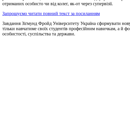
отриманих особисто чи від колег, як-от через супервізії.
Запрошуємо читати повний текст за посиланням
Завдання Зіґмунд Фройд Університету Україна сформувати нову ф
тільки навчатиме своїх студентів професійним навичкам, а й ф
особистості, суспільства та держави.