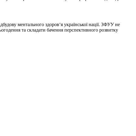
дбудову ментального здоров‘я української нації. ЗФУУ не
сьогодення та складати бачення перспективного розвитку