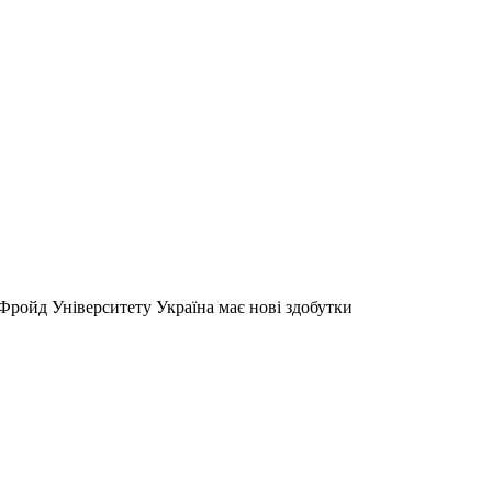
 Фройд Університету Україна має нові здобутки