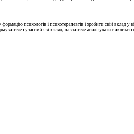
ормацію психологів і психотерапевтів і зробити свій вклад у ві
ормуватиме сучасний світогляд, навчатиме аналізувати виклики 