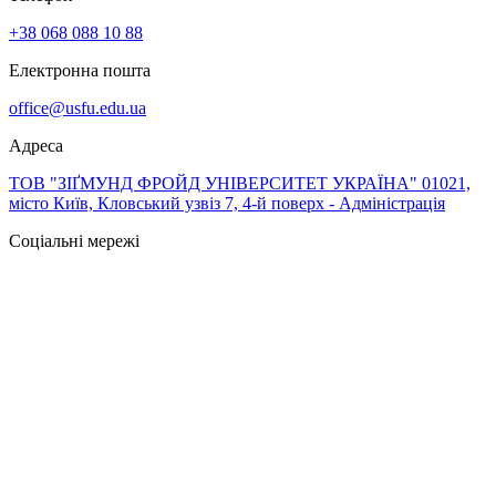
+38 068 088 10 88
Електронна пошта
office@usfu.edu.ua
Адреса
ТОВ "ЗІҐМУНД ФРОЙД УНІВЕРСИТЕТ УКРАЇНА" 01021,
місто Київ, Кловський узвіз 7, 4-й поверх - Адміністрація
Соціальні мережі