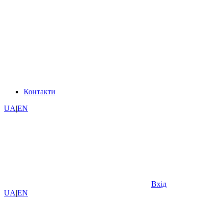
Контакти
UA
|
EN
Вхід
UA
|
EN