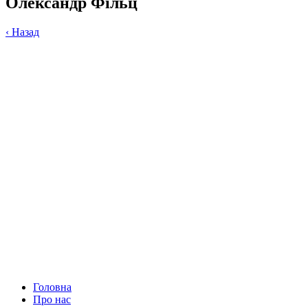
Олександр Фільц
‹
Назад
Головна
Про нас