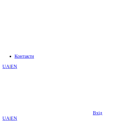
Контакти
UA
|
EN
Вхід
UA
|
EN