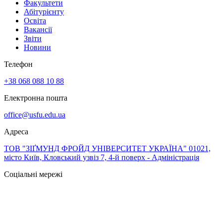
Факультети
Абітурієнту
Освіта
Вакансії
Звіти
Новини
Телефон
+38 068 088 10 88
Електронна пошта
office@usfu.edu.ua
Адреса
ТОВ "ЗІҐМУНД ФРОЙД УНІВЕРСИТЕТ УКРАЇНА" 01021,
місто Київ, Кловський узвіз 7, 4-й поверх - Адміністрація
Соціальні мережі