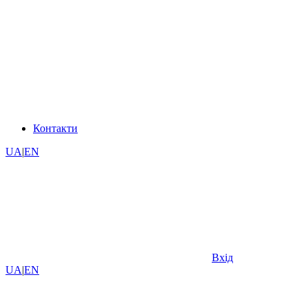
Контакти
UA
|
EN
Вхід
UA
|
EN