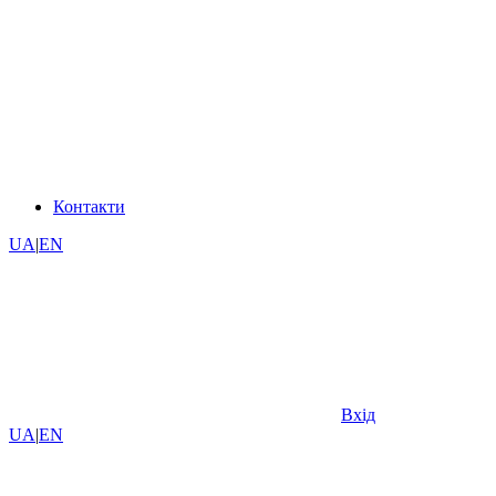
Контакти
UA
|
EN
Вхід
UA
|
EN