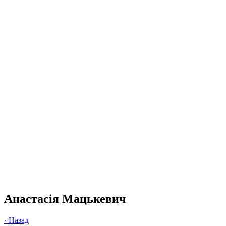
Анастасія Мацькевич
‹
Назад