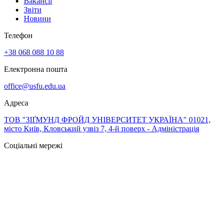
Вакансії
Звіти
Новини
Телефон
+38 068 088 10 88
Електронна пошта
office@usfu.edu.ua
Адреса
ТОВ "ЗІҐМУНД ФРОЙД УНІВЕРСИТЕТ УКРАЇНА" 01021,
місто Київ, Кловський узвіз 7, 4-й поверх - Адміністрація
Соціальні мережі