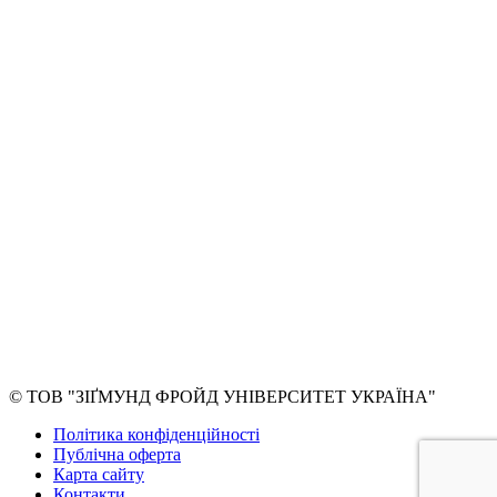
© ТОВ "ЗІҐМУНД ФРОЙД УНІВЕРСИТЕТ УКРАЇНА"
Політика конфіденційності
Публічна оферта
Карта сайту
Контакти