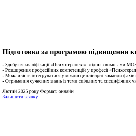
Підготовка за програмою підвищення кв
- Здобуття кваліфікації «Психотерапевт» згідно з вимогами МО
- Розширення професійних компетенцій у професії «Психотера
- Можливість інтегруватися у міждисциплінарні команди фахів
- Отримання сучасних знань із теми спільних та специфічних ч
Лютий 2025 року
Формат:
онлайн
Залишити заявку