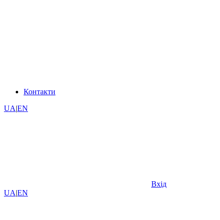
Контакти
UA
|
EN
Вхід
UA
|
EN