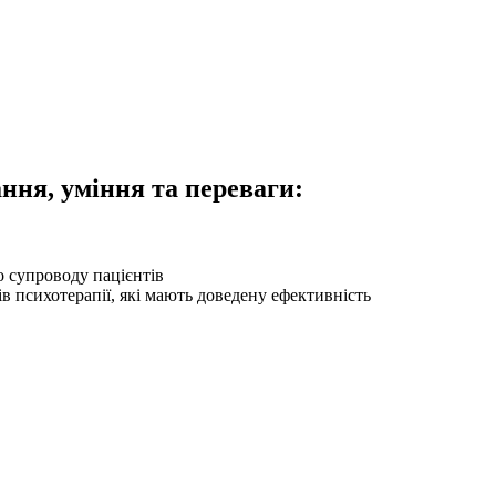
ння, уміння та переваги:
о супроводу пацієнтів
в психотерапії, які мають доведену ефективність