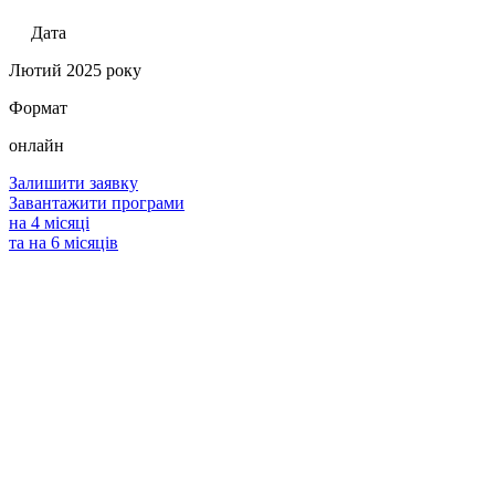
Дата
Лютий 2025 року
Формат
онлайн
Залишити заявку
Завантажити програми
на 4 місяці
та на 6 місяців