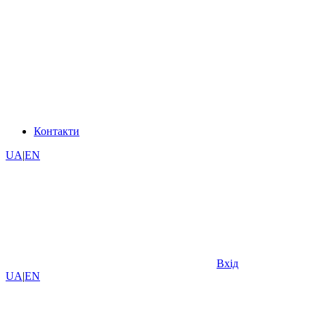
Контакти
UA
|
EN
Вхід
UA
|
EN