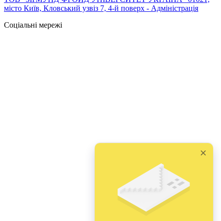
місто Київ, Кловський узвіз 7, 4-й поверх - Адміністрація
Соціальні мережі