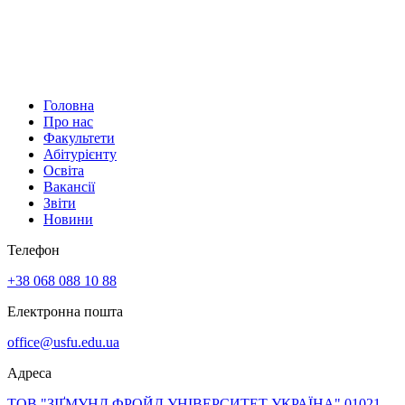
Головна
Про нас
Факультети
Абітурієнту
Освіта
Вакансії
Звіти
Новини
Телефон
+38 068 088 10 88
Електронна пошта
office@usfu.edu.ua
Адреса
ТОВ "ЗІҐМУНД ФРОЙД УНІВЕРСИТЕТ УКРАЇНА" 01021,