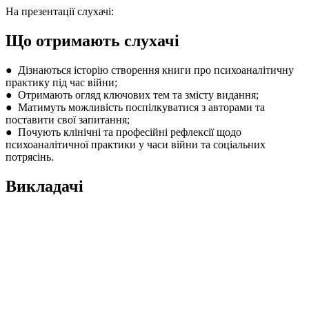
На презентації слухачі:
Що отримають слухачі
● Дізнаються історію створення книги про психоаналітичну
практику під час війни;
● Отримають огляд ключових тем та змісту видання;
● Матимуть можливість поспілкуватися з авторами та
поставити свої запитання;
● Почують клінічні та професійні рефлексії щодо
психоаналітичної практики у часи війни та соціальних
потрясінь.
Викладачі