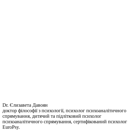
Dr. Єлизавета Давоян
доктор філософії з психології, психолог психоаналітичного
спрямування, дитячий та підлітковий психолог
психоаналітичного спрямування, сертифікований психолог
EuroPsy.