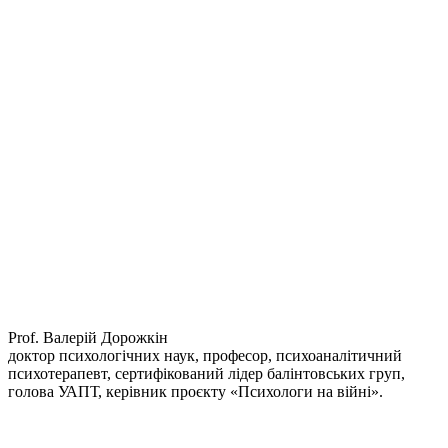
Prof. Валерій Дорожкін
доктор психологічних наук, професор, психоаналітичний
психотерапевт, сертифікований лідер балінтовських груп,
голова УАПТ, керівник проєкту «Психологи на війні».