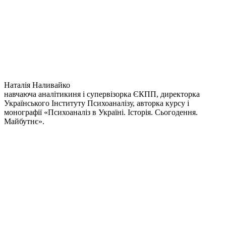
Наталія Наливайко
навчаюча аналітикиня і супервізорка ЄКПП, директорка
Українського Інституту Психоаналізу, авторка курсу і
монографії «Психоаналіз в Україні. Історія. Сьогодення.
Майбутнє».