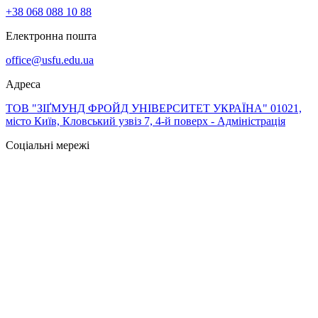
+38 068 088 10 88
Електронна пошта
office@usfu.edu.ua
Адреса
ТОВ "ЗІҐМУНД ФРОЙД УНІВЕРСИТЕТ УКРАЇНА" 01021,
місто Київ, Кловський узвіз 7, 4-й поверх - Адміністрація
Соціальні мережі