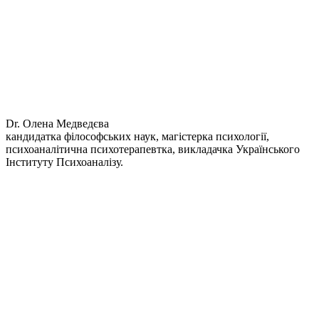
Dr. Олена Медведєва
кандидатка філософських наук, магістерка психології,
психоаналітична психотерапевтка, викладачка Українського
Інституту Психоаналізу.