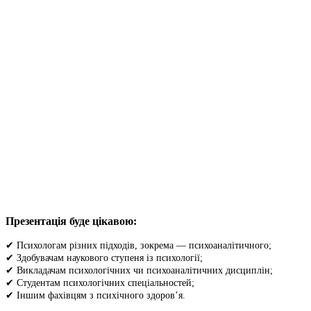
Презентація буде цікавою:
✔ Психологам різних підходів, зокрема — психоаналітичного;
✔ Здобувачам наукового ступеня із психології;
✔ Викладачам психологічних чи психоаналітичних дисциплін;
✔ Студентам психологічних спеціальностей;
✔ Іншим фахівцям з психічного здоровʼя.