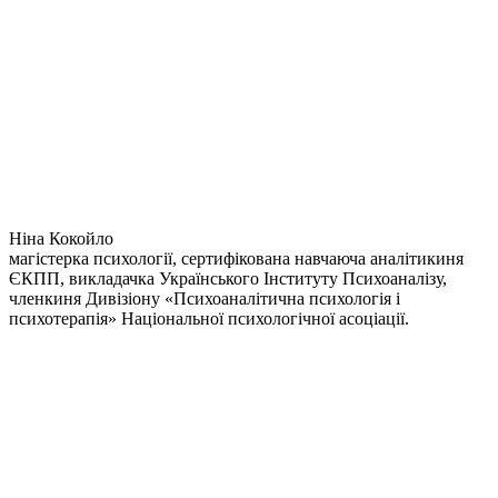
Ніна Кокойло
магістерка психології, сертифікована навчаюча аналітикиня
ЄКПП, викладачка Українського Інституту Психоаналізу,
членкиня Дивізіону «Психоаналітична психологія і
психотерапія» Національної психологічної асоціації.