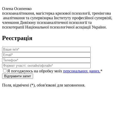
Олена Осипенко
психоаналітикиня, магістерка кризової психології, тренінгова
аналітикиня та супервізорка Інституту професійної супервізії,
членкиня Дивізону психоаналітичної психології та
психотерапії Національної психологічної асоціації України.
Реєстрація
Я погоджуюсь на обробку моїх
персональних даних.
*
Поля, відмічені (*), обов'язкові для заповнення.