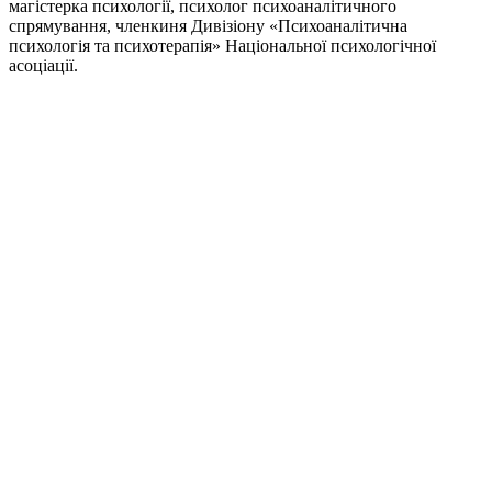
магістерка психології, психолог психоаналітичного
спрямування, членкиня Дивізіону «Психоаналітична
психологія та психотерапія» Національної психологічної
асоціації.