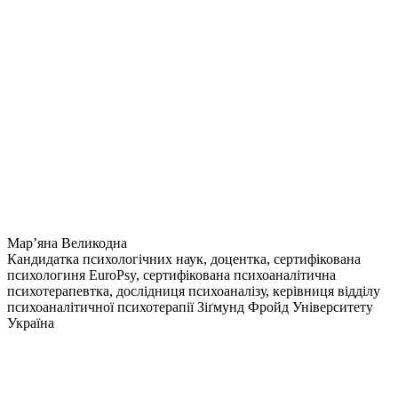
Мар’яна Великодна
Кандидатка психологічних наук, доцентка, сертифікована
психологиня EuroPsy, сертифікована психоаналітична
психотерапевтка, дослідниця психоаналізу, керівниця відділу
психоаналітичної психотерапії Зіґмунд Фройд Університету
Україна