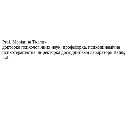
Prof. Маріанна Ткалич
докторка психологічних наук, професорка, психодинамічна
психотерапевтка, директорка дослідницької лабораторії Rating
Lab.