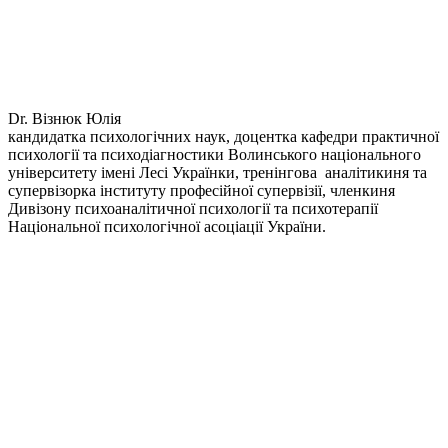
Dr. Візнюк Юлія
кандидатка психологічних наук, доцентка кафедри практичної
психології та психодіагностики Волинського національного
університету імені Лесі Українки, тренінгова аналітикиня та
супервізорка інституту професійної супервізії, членкиня
Дивізону психоаналітичної психології та психотерапії
Національної психологічної асоціації України.