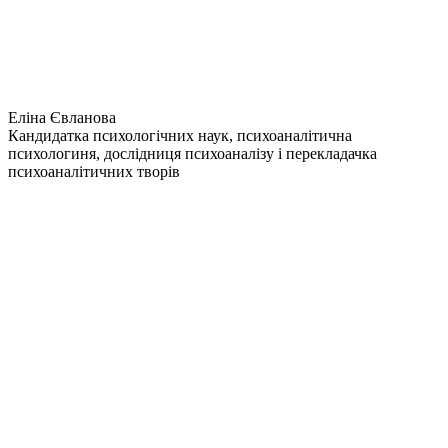
Еліна Євланова
Кандидатка психологічних наук, психоаналітична
психологиня, дослідниця психоаналізу і перекладачка
психоаналітичних творів