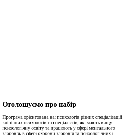
Оголошуємо про набір
Програма орієнтована на: психологів різних спеціалізацій,
клінічних психологів та спеціалістів, які мають вищу
психологічну освіту та працюють у сфері ментального
здоров’я, в сфері охорони здоров’я та психологічних і