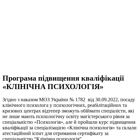
Програма підвищення кваліфікації
«КЛІНІЧНА ПСИХОЛОГІЯ»
Згідно з наказом МОЗ України № 1782 від 30.09.2022, посаду
клінічного психолога у психологічних, реабілітаційних та
кризових центрах відтепер зможуть обіймати спеціалісти, які
не лише мають психологічну освіту магістерського рівня за
спеціальністю «Психологія», але й пройшли курс підвищення
кваліфікації за спеціалізацією «Клінічна психологія» та склали
атестаційний іспит для отримання сертифікату за
спеціальністю “Клінічна психологія”.