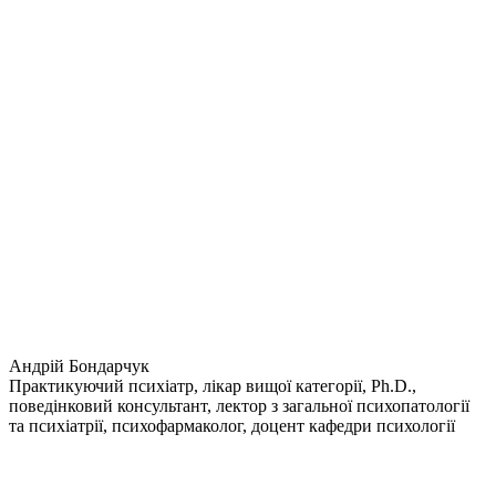
Андрій Бондарчук
Практикуючий психіатр, лікар вищої категорії, Ph.D.,
поведінковий консультант, лектор з загальної психопатології
та психіатрії, психофармаколог, доцент кафедри психології