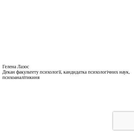
Гелена Лазос
Декан факультету психології, кандидатка психологічних наук,
психоаналітикиня